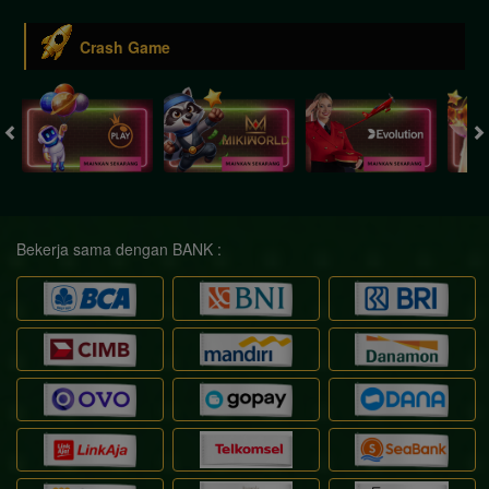
Crash Game
Bekerja sama dengan BANK :