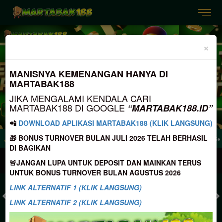
Previous
Nex
×
MANISNYA KEMENANGAN HANYA DI
MARTABAK188
JIKA MENGALAMI KENDALA CARI
MARTABAK188 DI GOOGLE
“MARTABAK188.ID”
📲
DOWNLOAD APLIKASI MARTABAK188 (KLIK LANGSUNG)
🎁 BONUS TURNOVER BULAN JULI 2026 TELAH BERHASIL
engalami Kendala Akses Google , Silahkan Search "MARTABAK188.ID"
Selama
DI BAGIKAN
MASUK
DAFTAR
🚨JANGAN LUPA UNTUK DEPOSIT DAN MAINKAN TERUS
UNTUK BONUS TURNOVER BULAN AGUSTUS 2026
LINK ALTERNATIF 1 (KLIK LANGSUNG)
LINK ALTERNATIF 2 (KLIK LANGSUNG)
TOGEL
SLOT
LIVE CASINO
SPORT
SABUNG AYAM
TEM