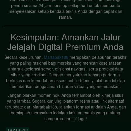
penuh selama 24 jam nonstop setiap hari untuk membantu
menyelesaikan setiap kendala teknis Anda dengan cepat dan
ramah.
Kesimpulan: Amankan Jalur
Jelajah Digital Premium Anda
Secara keseluruhan,
Martabak188
merupakan pelabuhan terakhir
yang paling rasional bagi mereka yang mencari keselarasan
antara akselerasi server, efisiensi navigasi, serta proteksi data
siber yang kredibel. Dengan menyatukan konsep performa
berkelas dan kemudahan akses mobile-friendly, platform ini siap
memberikan pengalaman hiburan virtual yang memuaskan.
Jangan biarkan momen hoki Anda terhambat oleh kinerja situs
yang lambat. Segera kunjungi platform resmi atau link alternatif
terupdate dari Martabak188, jalankan formasi andalan Anda, dan
bersiaplah merasakan ledakan kejutan manis yang matang
sempurna hari ini juga!
TAP HERE!