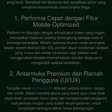
yang ketat, Martabak188 disokong oleh spesifikasi gahar yang
menjamin kenyamanan visual tingkat tinggi:
1. Performa Cepat dengan Fitur
Mobile-Optimized
Platform ini dibangun dengan infrastruktur makro yang ringan,
memastikan halaman
loading
berlangsung sekejap mata di
berbagai perangkat. Melalui optimasi khusus untuk perangkat
seluler seperti Android dan iOS, pemain dapat menikmati navigasi
yang mulus dan bebas hambatan (
lag
) bahkan saat
menggunakan koneksi internet seluler standar tanpa perlu
mengunduh aplikasi tambahan.
2. Antarmuka Premium dan Ramah
Pengguna (UI/UX)
Tampilan visual
Martabak188
didesain secara modern, elegan,
dan intuitif. Dibalut estetika warna yang teduh agar mata tidak
cepat lelah, penataan menu yang rapi mempermudah pengguna,
baik pemula maupun yang sudah berpengalaman, untuk
menjelajahi berbagai pilihan tanpa kebingungan.